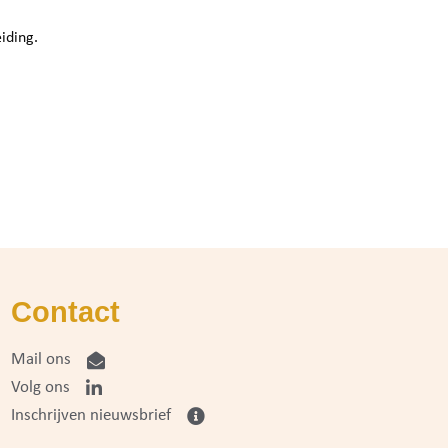
iding.
Contact
Mail ons
Volg ons
Inschrijven nieuwsbrief