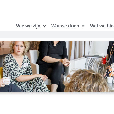
Wie we zijn
Wat we doen
Wat we bi