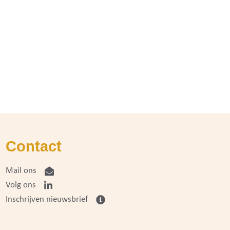
Contact
Mail ons
Volg ons
Inschrijven nieuwsbrief