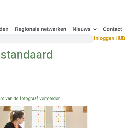
eden
Regionale netwerken
Nieuws
Contact
Inloggen HUB
gstandaard
naam van de fotograaf vermelden.