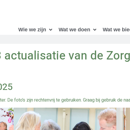
Wie we zijn
Wat we doen
Wat we bi
actualisatie van de Zor
2025
r. De foto’s zijn rechtenvrij te gebruiken. Graag bij gebruik de 