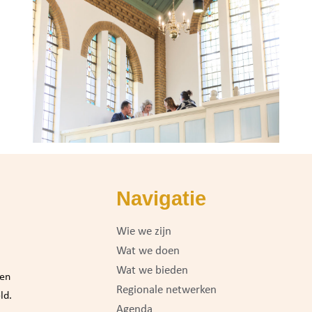
Navigatie
Wie we zijn
Wat we doen
Wat we bieden
 en
Regionale netwerken
ld.
Agenda